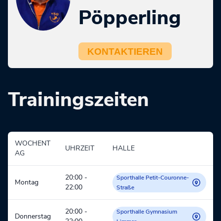
Pöpperling
KONTAKTIEREN
Trainingszeiten
WOCHENT
UHRZEIT
HALLE
AG
20:00
-
Sporthalle Petit-Couronne-
Montag
22:00
Straße
20:00
-
Sporthalle Gymnasium
Donnerstag