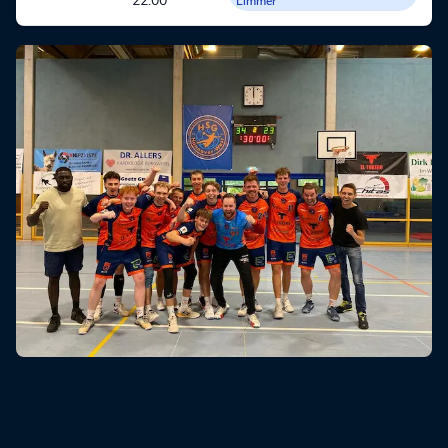
22:00
Limmer