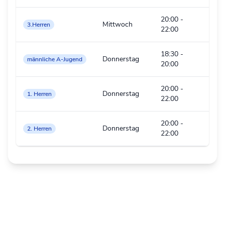
20:00
-
Mittwoch
3.Herren
22:00
18:30
-
Donnerstag
männliche A-Jugend
20:00
20:00
-
Donnerstag
1. Herren
22:00
20:00
-
Donnerstag
2. Herren
22:00