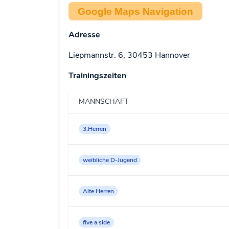
Google Maps Navigation
Adresse
Liepmannstr. 6, 30453 Hannover
Trainingszeiten
MANNSCHAFT
3.Herren
weibliche D-Jugend
Alte Herren
five a side